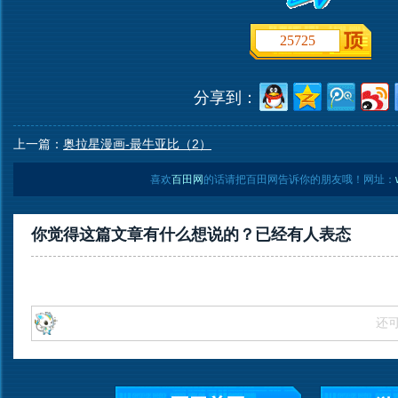
25725
分享到：
上一篇：
奥拉星漫画-最牛亚比（2）
喜欢
百田网
的话请把百田网告诉你的朋友哦！网址：
你觉得这篇文章有什么想说的？已经有
人表态
还