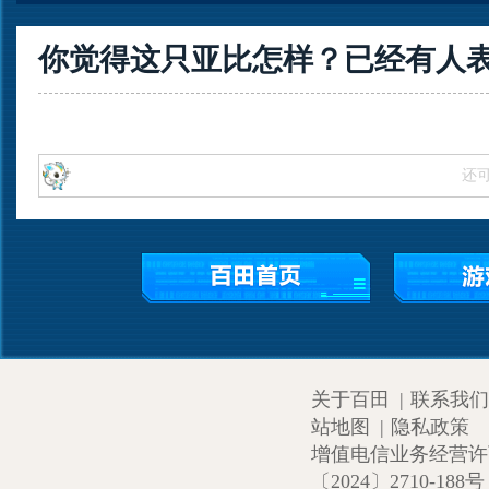
你觉得这只亚比怎样？已经有
人
还
关于百田
|
联系我们
站地图
|
隐私政策
增值电信业务经营许可证
〔2024〕2710-188号