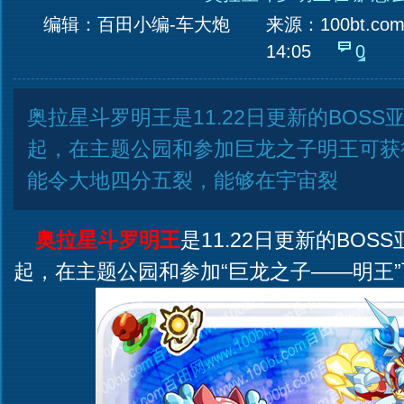
编辑：百田小编-车大炮
来源：
100bt.co
14:05
0
奥拉星斗罗明王是11.22日更新的BOSS亚
起，在主题公园和参加巨龙之子明王可获
能令大地四分五裂，能够在宇宙裂
奥拉星斗罗明王
是11.22日更新的BOSS
起，在主题公园和参加“巨龙之子——明王