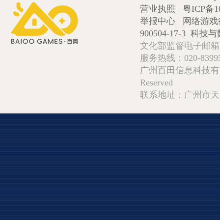
营业执照
粤ICP备1
举报中心
网络游戏
900504-17-3
科技与数
文化部监督电子邮箱:wlw
服务热线：020-839952
广州百田信息科技有限公司 Copy
Reserved
联系地址：广州市天河