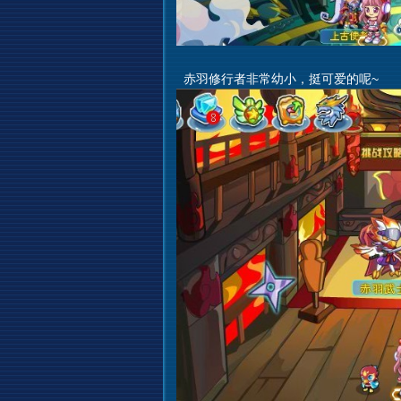
赤羽修行者非常幼小，挺可爱的呢~