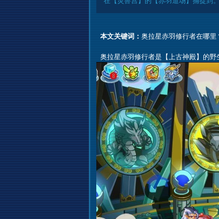
在【灵兽宫】的【赤羽道场】捕捉到。
本文关键词：
奥拉星赤羽修行者在哪里
奥拉星赤羽修行者是【上古神殿】的野