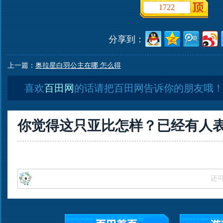
1722
分享到：
上一篇：
奥拉星白羽公主在哪 怎么得
喜欢
百田网
的话请把百田网告诉你的朋友哦
你觉得这只亚比怎样？已经有
人
还