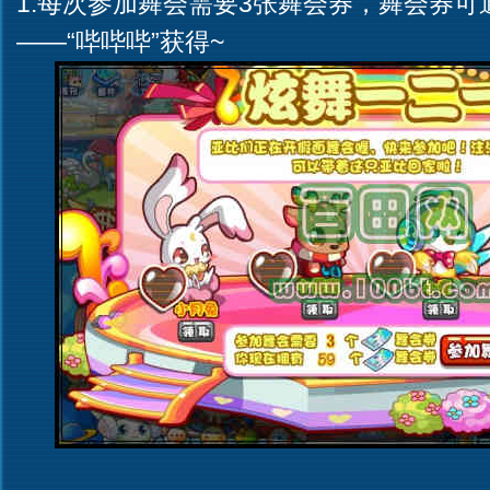
1.每次参加舞会需要3张舞会券，舞会券
——“哔哔哔”获得~