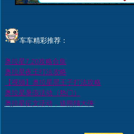
车车精彩推荐：
奥拉星7.20攻略合集
奥拉星夜王打法攻略
【视频】
奥拉星黑王子打法攻略
奥拉星暑假活动（热门）
奥拉星征文活动，送熊猫大侠