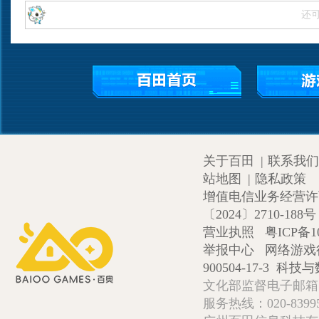
还
关于百田
|
联系我们
站地图
|
隐私政策
增值电信业务经营许可证
〔2024〕2710-188号
营业执照
粤ICP备1
举报中心
网络游戏
900504-17-3
科技与数
文化部监督电子邮箱:wlw
服务热线：020-839952