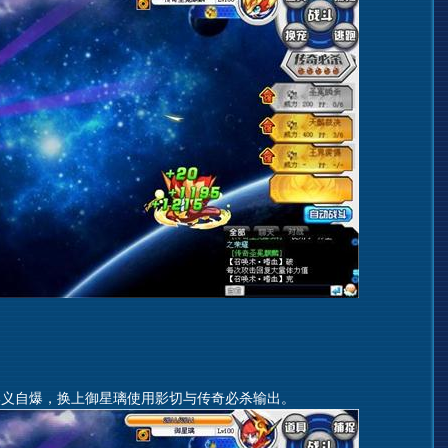
自爆，换上御星璃使用影切与传奇必杀输出。