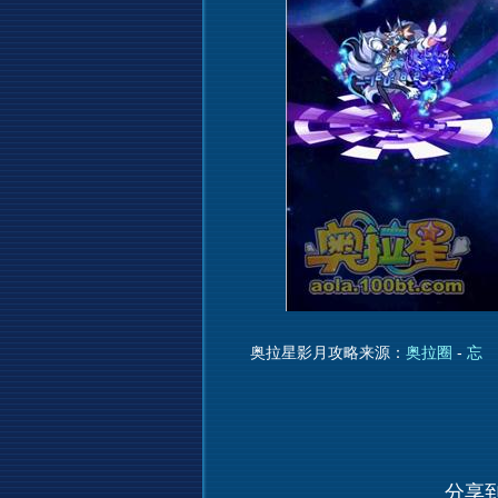
奥拉星影月攻略来源：
奥拉圈
-
忘
分享