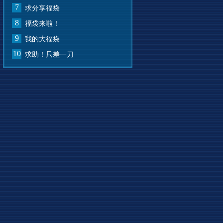
7
求分享福袋
8
福袋来啦！
9
我的大福袋
10
求助！只差一刀