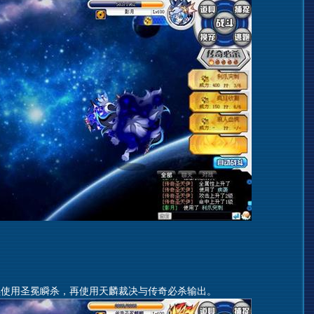
用圣冕瞬杀，再使用天麟裁决与传奇必杀输出。