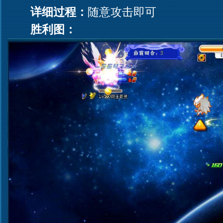
详细过程：
随意攻击即可
胜利图：