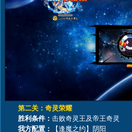
第二关：奇灵荣耀
胜利条件：
击败奇灵王及帝王奇灵
我方配置：
【逢魔之约】阴阳