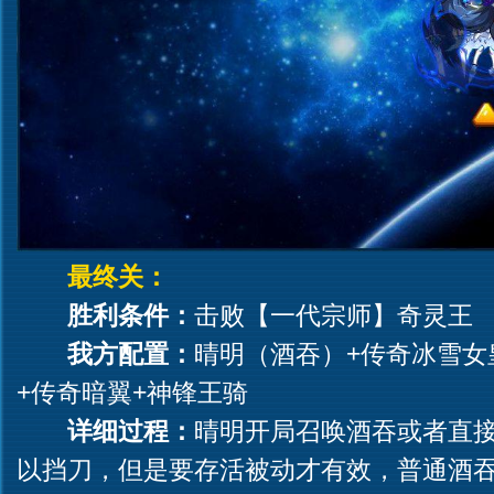
最终关：
胜利条件：
击败【一代宗师】奇灵王
我方配置：
晴明（酒吞）+传奇冰雪女
+传奇暗翼+神锋王骑
详细过程：
晴明开局召唤酒吞或者直
以挡刀，但是要存活被动才有效，普通酒