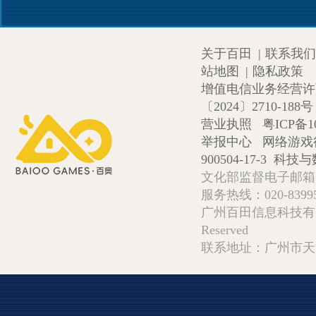
关于百田
|
联系我们
站地图
|
隐私政策
增值电信业务经营许可证
〔2024〕2710-188号
营业执照
粤ICP备1
举报中心
网络游戏
900504-17-3
科技与数
文化部监督电子邮箱:wlw
服务热线：020-839952
广州百田信息科技有限公司 Copy
Reserved
联系地址：广州市天河