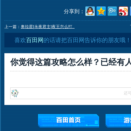
分享到：
上一篇：
奥拉星[永夜君主]夜王怎么打..
喜欢
百田网
的话请把百田网告诉你的朋友哦
你觉得这篇攻略怎么样？已经有
还