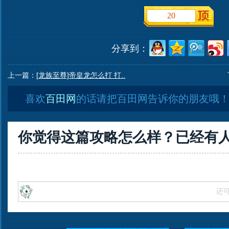
20
分享到：
上一篇：
[龙族至尊]帝皇龙怎么打 打..
喜欢
百田网
的话请把百田网告诉你的朋友哦
你觉得这篇攻略怎么样？已经有
还