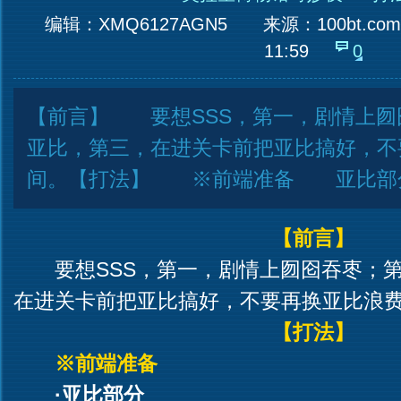
编辑：XMQ6127AGN5
来源：
100bt.com
11:59
0
【前言】 要想SSS，第一，剧情上囫
亚比，第三，在进关卡前把亚比搞好，不
间。【打法】 ※前端准备 亚比部
【前言】
要想SSS，第一，剧情上囫囵吞枣；
在进关卡前把亚比搞好，不要再换亚比浪
【打法】
※前端准备
·亚比部分