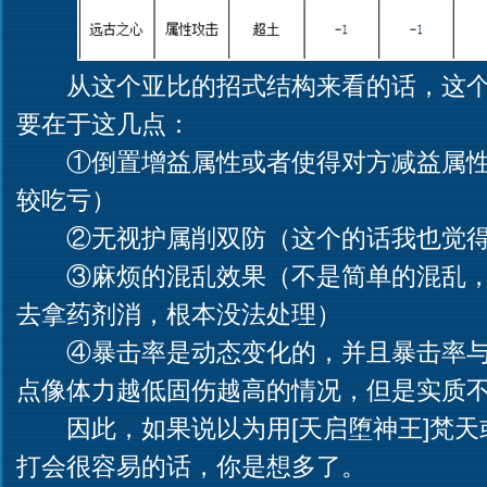
从这个亚比的招式结构来看的话，这
要在于这几点：
①倒置增益属性或者使得对方减益属
较吃亏）
②无视护属削双防（这个的话我也觉
③麻烦的混乱效果（不是简单的混乱，
去拿药剂消，根本没法处理）
④暴击率是动态变化的，并且暴击率
点像体力越低固伤越高的情况，但是实质
因此，如果说以为用[天启堕神王]梵天
打会很容易的话，你是想多了。