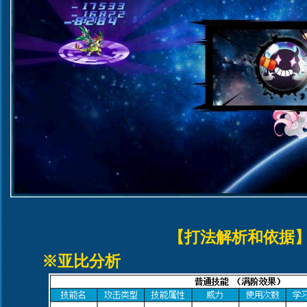
【打法解析和依据
※亚比分析