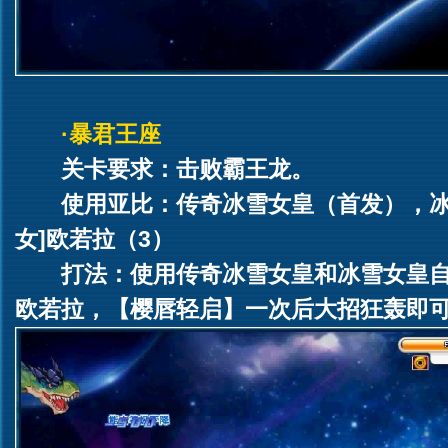
·暴君王座
关卡要求：击败霸王龙。
使用亚比：传奇冰雪女皇（首发），冰
女]欧若拉（3）
打法：使用传奇冰雪女皇和冰雪女皇自
欧若拉，【樱唇轻启】一次后大招狂轰即