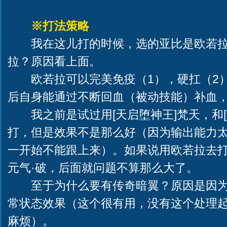
※打法策略
我在这儿打的时候，选的亚比是欧若
拉？原因看上面。
欧若拉可以完美免疫（1），硬扛（2
后自身能通过不断回血（被动技能）补血
我之前是试过用[天启堕神王]梵天，和
打，但是效果不是那么好（因为输出能力
一开始不能跟上来）。如果说用欧若拉去
元气·破，后面就问题不算那么大了。
至于为什么要有传奇暗翼？原因是因
常状态效果（这个很有用，没有这个处理起这
麻烦）。