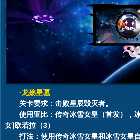
·龙殇星墓
关卡要求：击败星辰毁灭者。
使用亚比：传奇冰雪女皇（首发），冰
女]欧若拉（3）
打法：使用传奇冰雪女皇和冰雪女皇自