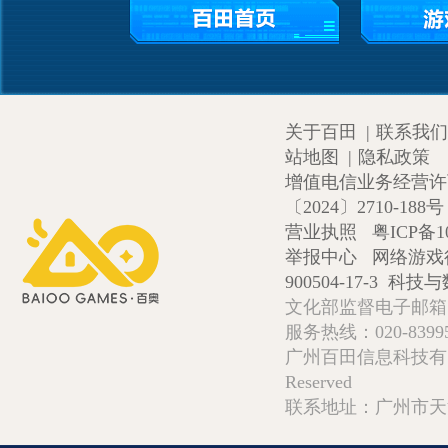
关于百田
|
联系我们
站地图
|
隐私政策
增值电信业务经营许可证
〔2024〕2710-188号
营业执照
粤ICP备1
举报中心
网络游戏
900504-17-3
科技与数
文化部监督电子邮箱:wlw
服务热线：020-839952
广州百田信息科技有限公司 Copy
Reserved
联系地址：广州市天河