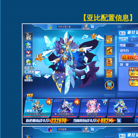
【亚比配置信息】