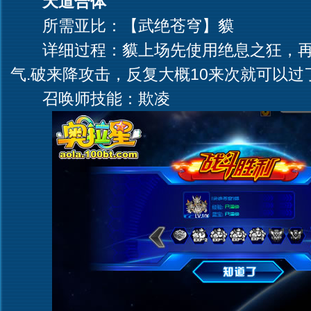
天道合体
所需亚比：【武绝苍穹】貘
详细过程：貘上场先使用绝息之狂，再
气.破来降攻击，反复大概10来次就可以过
召唤师技能：欺凌