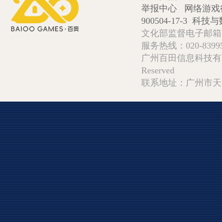
举报中心
网络游戏
900504-17-3
科技与数
文化部监督电子邮箱:wlw
服务热线：020-839952
广州百田信息科技有限公司 Copy
Reserved
联系地址：广州市天河