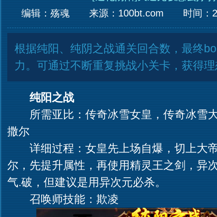
编辑：殇魂
来源：
100bt.com
时间：201
根据纯阳、纯阴之战通关回合数，最终bo
力。可通过不断重复挑战小关卡，获得理想
纯阳之战
所需亚比：传奇冰雪女皇，传奇冰雪大
撒尔
详细过程：女皇先上场自爆，切上大帝
尔，先提升属性，再使用精灵王之剑，异
气.破，但建议是用异次元必杀。
召唤师技能：欺凌