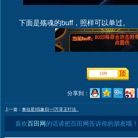
下面是殇魂的buff，照样可以单过。
109
分享到：
上一篇：
奥拉星[四象归一]万灵王打法..
喜欢
百田网
的话请把百田网告诉你的朋友哦