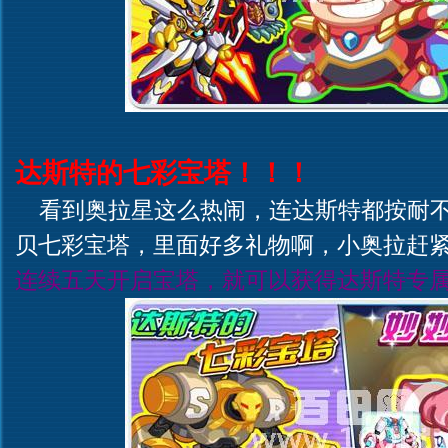
达斯特的七彩宝塔！！！
看到奥拉星这么热闹，连达斯特都按耐不
贝七彩宝塔，里面好多礼物啊，小奥拉赶
连续五天开启宝塔，就可以获得达斯特专属