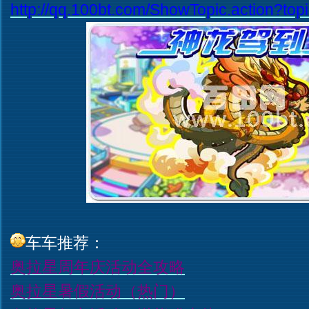
http://qq.100bt.com/ShowTopic.action?to
车车推荐：
奥拉星周年庆活动全攻略
奥拉星暑假活动（热门）