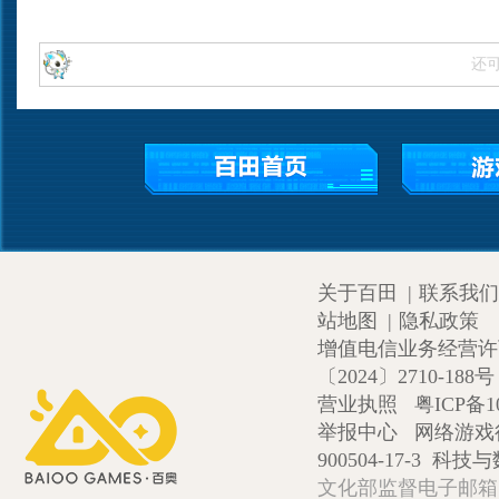
还
关于百田
|
联系我们
站地图
|
隐私政策
增值电信业务经营许可证
〔2024〕2710-188号
营业执照
粤ICP备1
举报中心
网络游戏
900504-17-3
科技与数
文化部监督电子邮箱:wlw