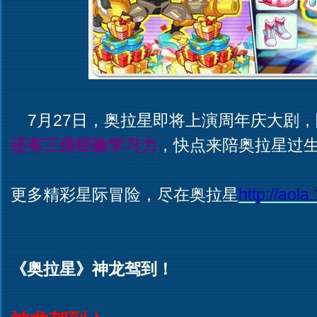
7月27日，奥拉星即将上演周年庆大剧
还有三倍经验学习力
，快点来陪奥拉星过
更多精彩星际冒险，尽在奥拉星
http://aola
《奥拉星》神龙驾到！