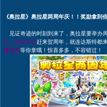
《奥拉星》奥拉星两周年庆！！奖励拿到
见证奇迹的时刻到来了，奥拉星要举办
比、绝版亚比
赶来贺周年，就连达斯特都
蓝宝石
等你拿哦！惊喜多多，不容错过！