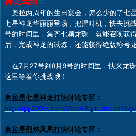
神龙驾到！
奥拉两周年的生日宴会，怎么少的了七星
七星神龙华丽丽登场，把握时机，快去挑战咯
号的时间里，集齐七颗龙珠，就能召唤获
后，完成神龙的试炼，还能获得绝版称号
在7月27号到8月9号的时间里，快来龙
这里等着你挑战哦！
奥拉星七星神龙打法讨论专区：
http://qq.100bt.com/ShowTopic.action?to
奥拉星烈焰凤凰打法讨论专区：