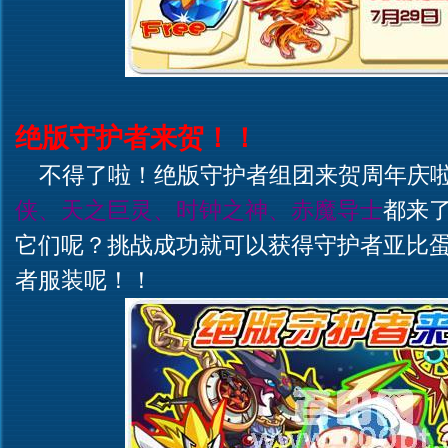
绝版守护者来贺！！
不得了啦！绝版守护者组团来贺周年庆啦
侠、天之巨灵、时钟之神、赤魔导士
都来
它们呢？挑战成功就可以获得守护者亚比
者服装呢！！