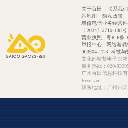
关于百田
|
联系我们
站地图
|
隐私政策
增值电信业务经营许可证
〔2024〕2710-188号
营业执照
粤ICP备1
举报中心
网络游戏
900504-17-3
科技与数
文化部监督电子邮箱:wlw
服务热线：020-839952
广州百田信息科技有限公司 Copy
Reserved
联系地址：广州市天河