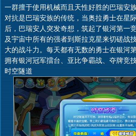
一群擅于使用机械而且天性好胜的巴瑞安
对抗是巴瑞安族的传统，当奥拉勇士在星
后，巴瑞安人突发奇想，筑起了银河第一
及宇宙中所有的强者到斯拉克星来切磋战
大的战斗力。每天都有无数的勇士在银河
拥有银河冠军擂台、亚比争霸战、夺牌竞
时空隧道