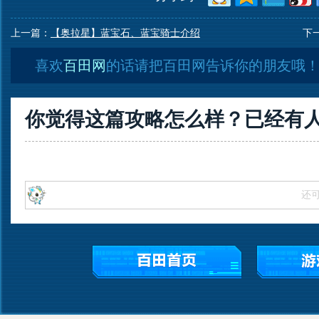
上一篇：
【奥拉星】蓝宝石、蓝宝骑士介绍
下
喜欢
百田网
的话请把百田网告诉你的朋友哦
你觉得这篇攻略怎么样？已经有
还