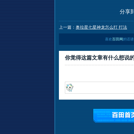
分享
上一篇：
奥拉星七星神龙怎么打 打法
喜欢
百田网
的话请
你觉得这篇文章有什么想说