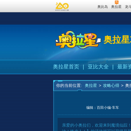
奥比岛
奥拉星
龙
奥拉星
奥拉星首页
|
亚比大全
|
最新
你的当前位置:
奥拉星
>
攻略心得
>
奥
编辑：百田小编-车车
亲爱的小奥拉们，欢迎来到魔境仙踪！