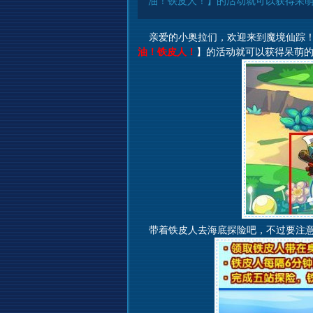
油！铁皮人！】的活动就可以获得呆萌
亲爱的小奥拉们，欢迎来到魔境仙踪！
油！铁皮人！
】的活动就可以获得呆萌
带着铁皮人去海底探险吧，不过要注意