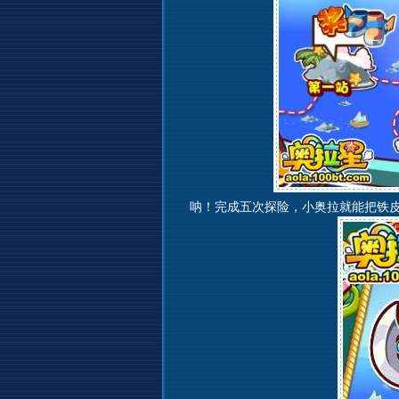
呐！完成五次探险，小奥拉就能把铁皮