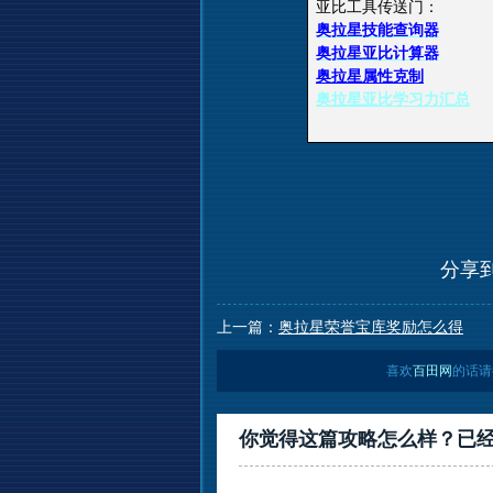
亚比工具传送门：
奥拉星技能查询器
奥拉星亚比计算器
奥拉星属性克制
奥拉星亚比学习力汇总
分享
上一篇：
奥拉星荣誉宝库奖励怎么得
喜欢
百田网
的话请
你觉得这篇攻略怎么样？已