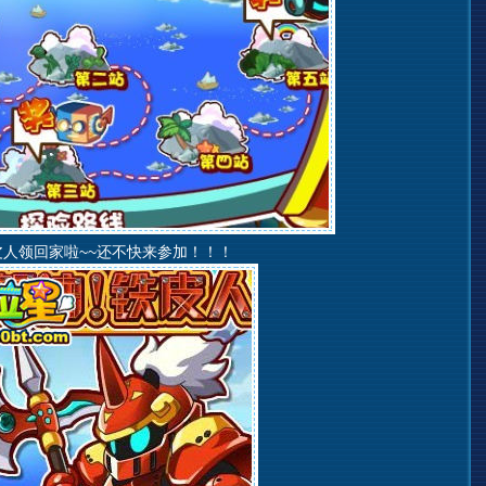
人领回家啦~~还不快来参加！！！