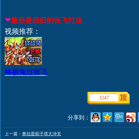
最后是回归的张飞打法
视频推荐：
终极兔过张飞
3247
分享到：
上一篇：
奥拉星粽子塔大冲关