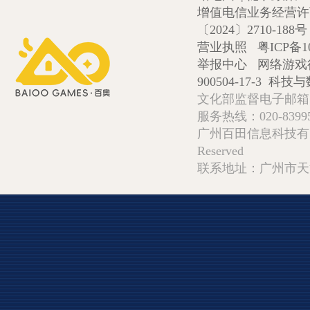
增值电信业务经营许可证
〔2024〕2710-188号
营业执照
粤ICP备1
举报中心
网络游戏
900504-17-3
科技与数
文化部监督电子邮箱:wlw
服务热线：020-839952
广州百田信息科技有限公司 Copy
Reserved
联系地址：广州市天河