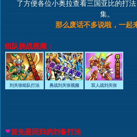
了方便各位小奥拉查看三国亚比的打法
集。
那么废话不多说啦，一起
组队挑战视频：
刘关张组队打法
勇战刘关张视频
双人战刘关张
首先是回归的刘备打法