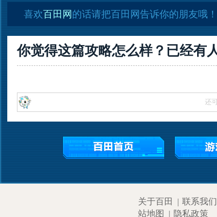
喜欢
百田网
的话请把百田网告诉你的朋友哦
你觉得这篇攻略怎么样？已经有
还
关于百田
|
联系我们
站地图
|
隐私政策