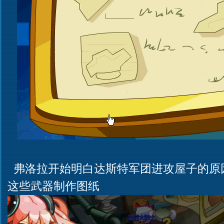
弗洛拉开始明白达斯特军团进攻屋子的原
这些武器制作图纸