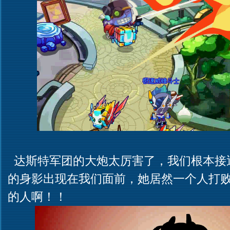
达斯特军团的大炮太厉害了，我们根本接
的身影出现在我们面前，她居然一个人打
的人啊！！