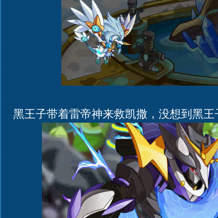
黑王子带着雷帝神来救凯撒，没想到黑王