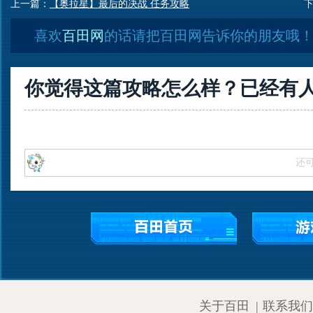
上一篇：
【奥拉星】最后的决战 任务攻略
喜欢
百田网
的话请把百田网告诉你的朋友哦
你觉得这篇攻略怎么样？已经有
还
关于百田
|
联系我们