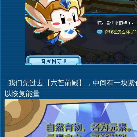
我们先过去【六芒前殿】，中间有一块紫
以恢复能量