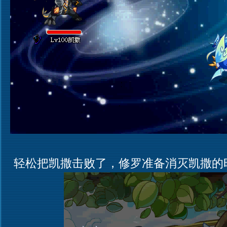
轻松把凯撒击败了，修罗准备消灭凯撒的