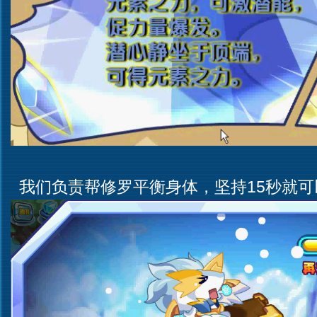
我们负责帮修罗平衡身体，坚持15秒就可