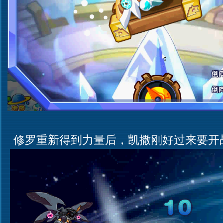
修罗重新得到力量后，凯撒刚好过来要开