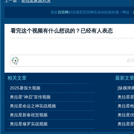
上一篇：
奥拉星家族对决
喜欢
百田网
的话请把百田网告诉你的朋友哦！网址：
看完这个视频有什么想说的？已经有
人表态
还
相关文章
最新文
2025暑假大视频
[纵横捭
奥拉星“神启”宣传视频
奥拉星星
奥拉星命运之神实战视频
奥拉星枪
奥拉星新春祝贺视频
奥拉星
奥拉星修罗实战视频
奥拉星