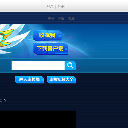
登录
注册
充值
客服
收藏
0