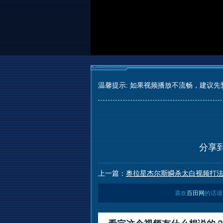
温馨提示: 如果视频播放不流畅，建议先
分享
上一篇：
奥拉星杰尔斯瞬杀太白视频打
喜欢
百田网
的话请