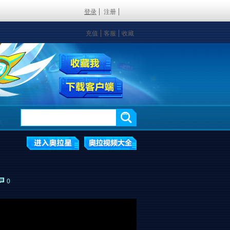
登录
注册
充值
客服
收藏
0