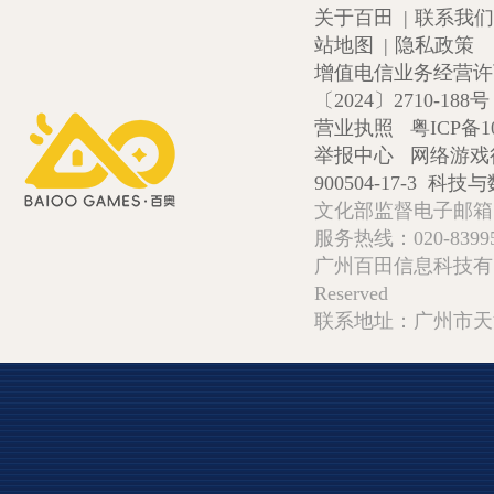
关于百田
|
联系我们
站地图
|
隐私政策
增值电信业务经营许可证
〔2024〕2710-188号
营业执照
粤ICP备1
举报中心
网络游戏
900504-17-3
科技与数
文化部监督电子邮箱:wlw
服务热线：020-839952
广州百田信息科技有限公司 Copy
Reserved
联系地址：广州市天河