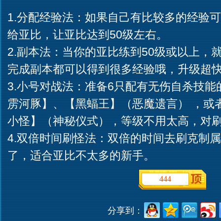
1.分配经验法：如果自己有比较多的经验
给亚比，让亚比达到50级左右。
2.副本法：当你的亚比练到50级或以上，
完成副本都可以得到很多经验哦，升级超
3.小号对战法：准备6只配有无伤自杀技
雳河豚】、【黑蝠王】（恶魔遗言） ，或
小怪】（神秘仪式），等级不用太高，对
4.双倍时间刷怪法：双倍的时间去刷克制
了，适合亚比不太多的新手。
444
分享到：