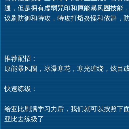
通，但是拥有虚弱咒印和原能暴风圈技能
议刷防御和特攻，特攻打熔炎怪和依舞，
推荐配招：
原能暴风圈，冰瀑寒花，寒光缠绕，炫目
快速练级：
给亚比刷满学习力后，我们就可以按照下
亚比去练级了