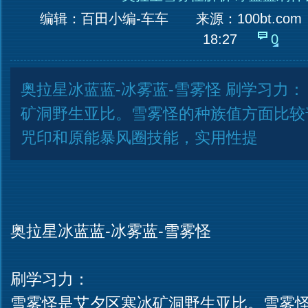
编辑：百田小编-车车
来源：
100bt.com
18:27
0
奥拉星冰蓝蓝-冰雾蓝-雪雾怪 刷学习力：
矿洞野生亚比。雪雾怪的种族值方面比较
咒印和原能暴风圈技能，实用性提
奥拉星冰蓝蓝-冰雾蓝-雪雾怪
刷学习力：
雪雾怪是艾夕区寒冰矿洞野生亚比。雪雾