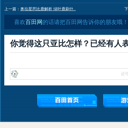
上一篇：
奥拉星芭比鹿解析 绿叶鹿刷什..
喜欢
百田网
的话请把百田网告诉你的朋友哦
你觉得这只亚比怎样？已经有
人
还