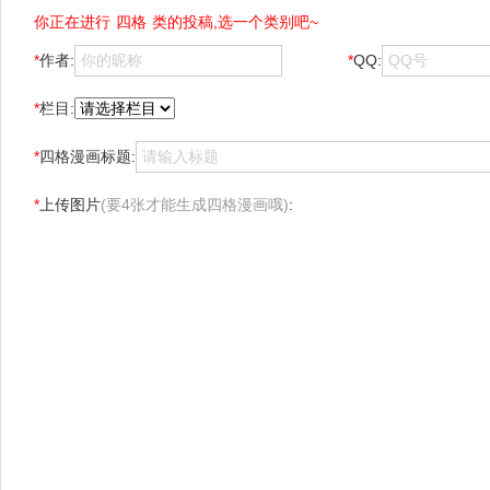
你正在进行
四格
类的投稿,选一个类别吧~
*
作者:
*
QQ:
*
栏目:
*
四格漫画标题:
*
上传图片
(要4张才能生成四格漫画哦)
: