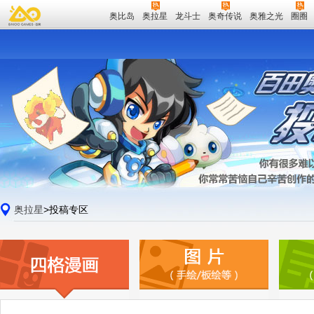
奥比岛
奥拉星
龙斗士
奥奇传说
奥雅之光
圈圈
奥拉星
>投稿专区