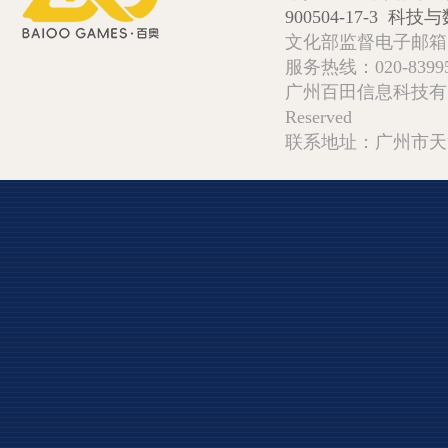
900504-17-3
科技与数
文化部监督电子邮箱:wlw
服务热线：020-839952
广州百田信息科技有限公司 Copy
Reserved
联系地址：广州市天河