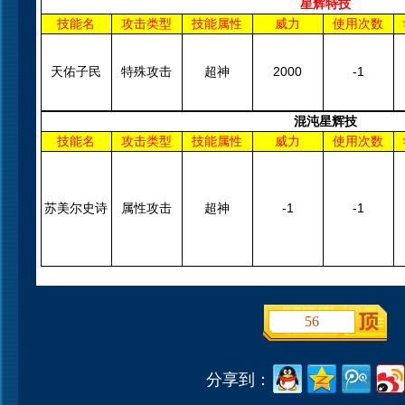
星辉特技
技能名
攻击类型
技能属性
威力
使用次数
天佑子民
特殊攻击
超神
2000
-1
混沌星辉技
技能名
攻击类型
技能属性
威力
使用次数
苏美尔史诗
属性攻击
超神
-1
-1
56
分享到：