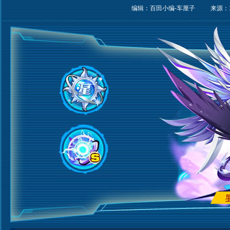
编辑：百田小编-车厘子
来源：