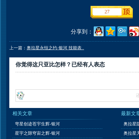
27
分享到：
上一篇：
奥拉星永恒之约·银河 技能表..
你觉得这只亚比怎样？已经有
人表态
相关文章
最新文
穹星创迹苍宇生辉-银河
星宇之隙穹宙之辉-银河