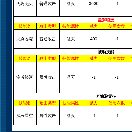
无烬无灭
普通攻击
湮灭
3000
-1
星辉特技
技能名
攻击类型
技能属性
威力
使用次数
龙炎吞噬
普通攻击
湮灭
400
-1
被动技能
技能名
攻击类型
技能属性
威力
使用次数
浩瀚银河
属性攻击
湮灭
-1
-1
万物聚元技
技能名
攻击类型
技能属性
威力
使用次数
流云星空
属性攻击
湮灭
-1
-1