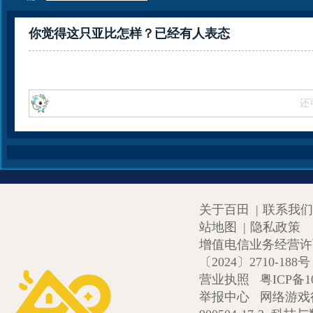
你觉得这只亚比怎样？已经有
人表态
还
关于百田
|
联系我们
站地图
|
隐私政策
增值电信业务经营许可证
〔2024〕2710-188号
营业执照
粤ICP备1
举报中心
网络游戏