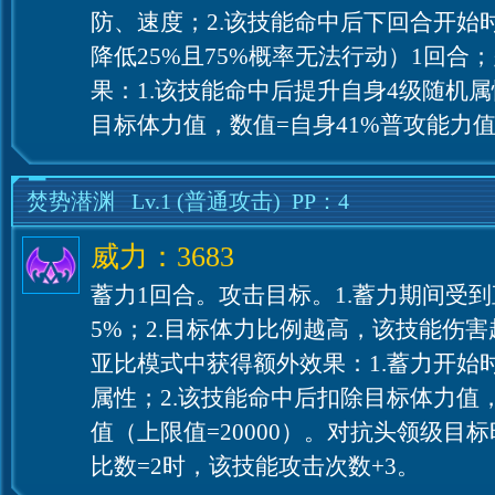
防、速度；2.该技能命中后下回合开始
降低25%且75%概率无法行动）1回合
果：1.该技能命中后提升自身4级随机属
目标体力值，数值=自身41%普攻能力值（
焚势潜渊
Lv.1
(普通攻击)
PP：4
威力：3683
蓄力1回合。攻击目标。1.蓄力期间受到
5%；2.目标体力比例越高，该技能伤害
亚比模式中获得额外效果：1.蓄力开始时
属性；2.该技能命中后扣除目标体力值，
值（上限值=20000）。对抗头领级目
比数=2时，该技能攻击次数+3。