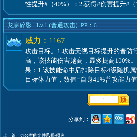
性提升#（40%）；2.获得#伤害提升#（1
龙息碎影
Lv.1
(普通攻击)
PP：6
威力：1167
攻击目标。1.攻击无视目标提升的普防
高，该技能伤害越高，最多提高100%
果：1.该技能命中后扣除目标4级随机属
目标体力值，数值=自身41%普攻能力值（
1
分享到：
上一篇：
办公室的文件风暴-须臾