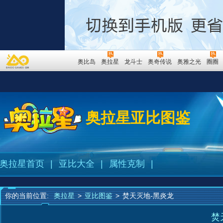
奥比岛
奥拉星
龙斗士
奥奇传说
奥雅之光
圈圈
奥拉星亚比图鉴
奥拉星首页
|
亚比大全
|
属性克制
|
你的当前位置:
奥拉星
>
亚比图鉴
>
焚天灭地-黑炎龙
焚