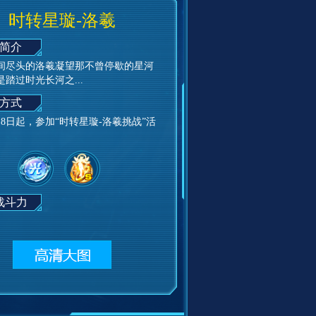
时转星璇-洛羲
简介
间尽头的洛羲凝望那不曾停歇的星河
踏过时光长河之...
方式
5月8日起，参加“时转星璇-洛羲挑战”活
。
战斗力