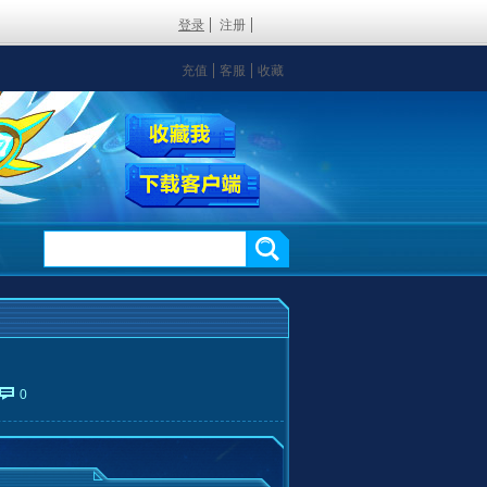
登录
注册
充值
客服
收藏
0