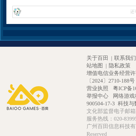
还
关于百田
|
联系我们
站地图
|
隐私政策
增值电信业务经营许可证
〔2024〕2710-188号
营业执照
粤ICP备1
举报中心
网络游戏
900504-17-3
科技与数
文化部监督电子邮箱:wlw
服务热线：020-839952
广州百田信息科技有限公司 Copy
Reserved