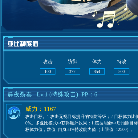
攻击
防御
体力
特攻
100
377
854
500
辉夜裂奏
Lv.1
(特殊攻击)
PP：6
威力：1167
攻击目标。1.攻击无视目标提升的特防等级；2.目标体力比
0%。多亚比模式中获得额外效果：1.该技能命中后扣除目标
标体力值，数值=自身33%特攻能力值（上限值=12500）。