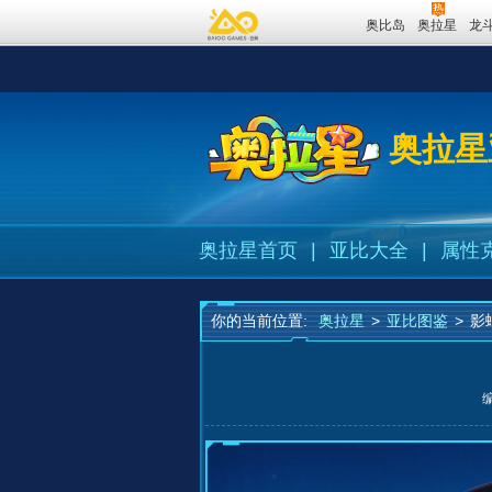
奥比岛
奥拉星
龙
奥拉星
奥拉星首页
|
亚比大全
|
属性
你的当前位置:
奥拉星
>
亚比图鉴
>
影