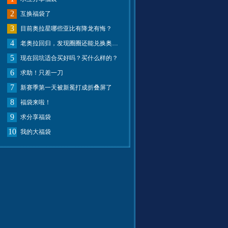
2
互换福袋了
3
目前奥拉星哪些亚比有降龙有悔？
4
老奥拉回归，发现圈圈还能兑换奥币？
5
现在回坑适合买好吗？买什么样的？
6
求助！只差一刀
7
新赛季第一天被新冕打成折叠屏了
8
福袋来啦！
9
求分享福袋
10
我的大福袋