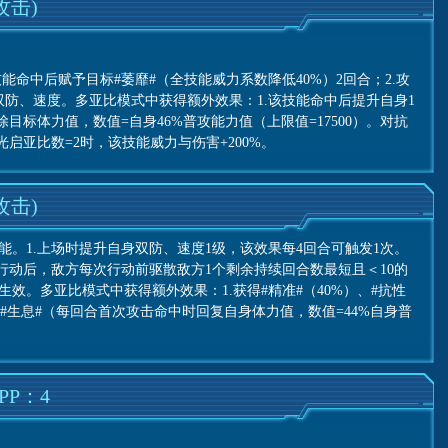
攻击)
技能命中后赋予目标#萎靡#（全技能威力系数降低40%）2回合；2.攻
双防、速度。多亚比模式中获得额外效果：1.该技能命中后提升自身1
除目标体力值，数值=自身46%普攻能力值（上限值=17500）。对抗
光启亚比数=2时，该技能威力与伤害+200%。
攻击)
能。1.上场时提升自身双防、速度1级，该效果每4回合可触发1次。
身行动后，敌方每次行动前驱散敌方1个剩余持续回合数最短且＜10的
生效。多亚比模式中获得额外效果：1.获得#精准#（40%）、#抗性
获得#生息#（每回合首次攻击命中时回复自身体力值，数值=44%自身普
PP：4