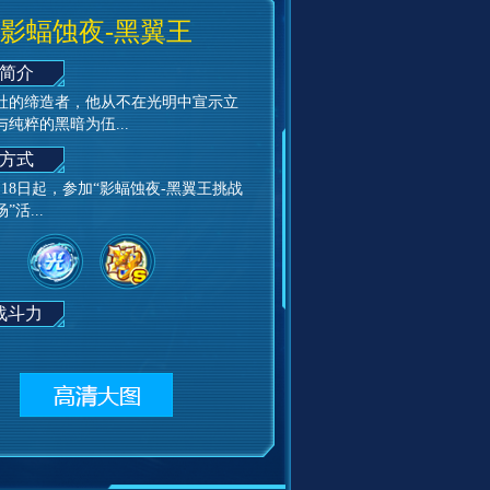
影蝠蚀夜-黑翼王
简介
社的缔造者，他从不在光明中宣示立
纯粹的黑暗为伍...
方式
6月18日起，参加“影蝠蚀夜-黑翼王挑战
活...
战斗力