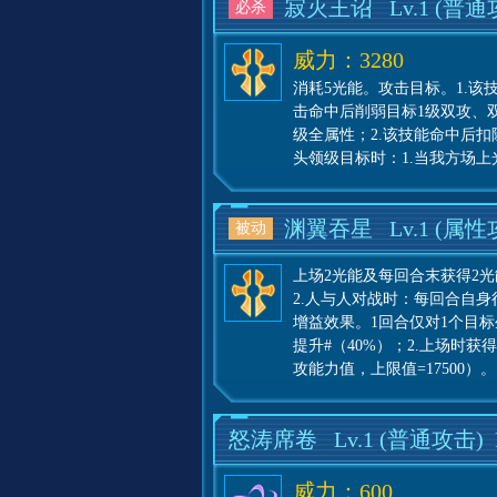
寂灭王诏
Lv.1
(普通
必杀
威力：3280
消耗5光能。攻击目标。1.该
击命中后削弱目标1级双攻、
级全属性；2.该技能命中后扣
头领级目标时：1.当我方场上
渊翼吞星
Lv.1
(属性
被动
上场2光能及每回合末获得2光
2.人与人对战时：每回合自
增益效果。1回合仅对1个目标
提升#（40%）；2.上场时
攻能力值，上限值=17500）。
怒涛席卷
Lv.1
(普通攻击)
威力：600