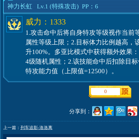
神力长虹
Lv.1
(特殊攻击)
PP：6
威力：1333
1.攻击命中后将自身特攻等级视作当前
属性等级上限；2.目标体力比例越高，
升100%。多亚比模式中获得额外效果：
4级随机属性；2.该技能命中后扣除目标
特攻能力值（上限值=12500）。
0
分享到：
上一篇：
列车追影-洛洛离