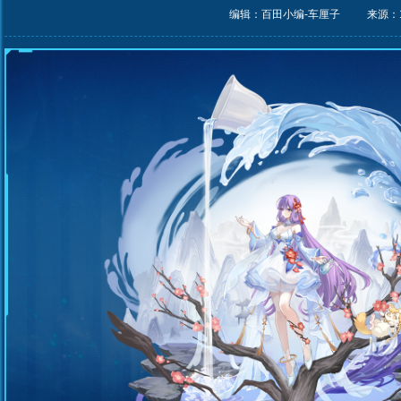
编辑：百田小编-车厘子
来源：