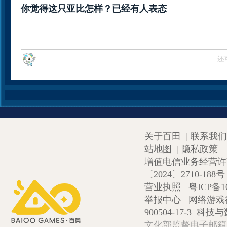
你觉得这只亚比怎样？已经有
人表态
还
关于百田
|
联系我们
站地图
|
隐私政策
增值电信业务经营许可证
〔2024〕2710-188号
营业执照
粤ICP备1
举报中心
网络游戏
900504-17-3
科技与数
文化部监督电子邮箱:wlw