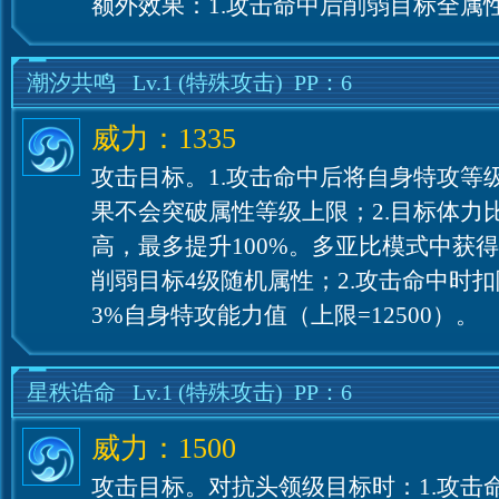
额外效果：1.攻击命中后削弱目标全属
潮汐共鸣
Lv.1
(特殊攻击)
PP：6
威力：1335
攻击目标。1.攻击命中后将自身特攻等
果不会突破属性等级上限；2.目标体力
高，最多提升100%。多亚比模式中获得
削弱目标4级随机属性；2.攻击命中时扣
3%自身特攻能力值（上限=12500）。
星秩诰命
Lv.1
(特殊攻击)
PP：6
威力：1500
攻击目标。对抗头领级目标时：1.攻击