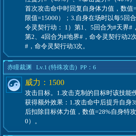
首次攻击命中时回复自身体力值，数值=
限值=15000）；3.自身在场时以每5
令灵契行动： 1）第1、5回合为#天界#
第2、4回合为#地界#，命令灵契行动2次
#，命令灵契行动3次。
赤瞳裁渊
Lv.1
(特殊攻击)
PP：6
威力：1500
攻击目标。1.攻击克制的目标时该技能伤
获得额外效果：1.攻击命中后提升自身3
后扣除目标体力值，数值=28%自身特攻
0）。