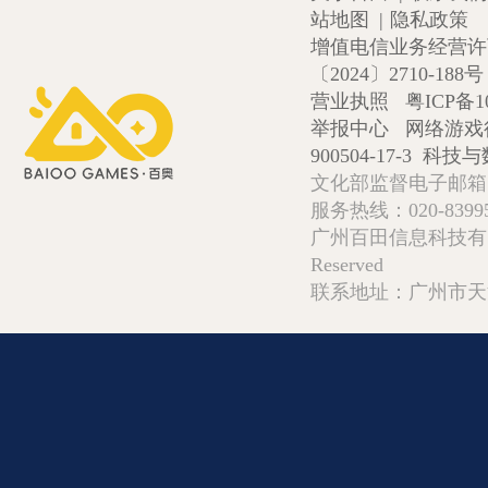
站地图
|
隐私政策
增值电信业务经营许可证
〔2024〕2710-188号
营业执照
粤ICP备1
举报中心
网络游戏
900504-17-3
科技与数
文化部监督电子邮箱:wlw
服务热线：020-839952
广州百田信息科技有限公司 Copy
Reserved
联系地址：广州市天河