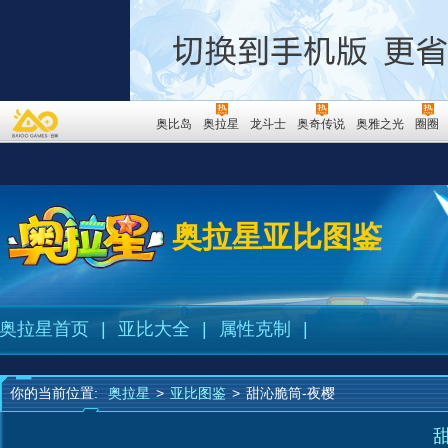
奥比岛
奥拉星
龙斗士
奥奇传说
奥雅之光
圈圈
奥拉星亚比图鉴
奥拉星首页
|
亚比大全
|
属性克制
|
你的当前位置:
奥拉星
>
亚比图鉴
>
甜沁脆筒-夜樱