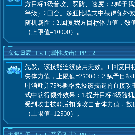
方目标1级普攻、双防、速度；2.赋予我
等级）2回合。多亚比模式中获得额外效
随机属性；2.回复我方目标体力值，数值
（上限值=10000）。
魂海归宸
Lv.1
(属性攻击)
PP：2
先发。该技能连续使用无效。1.回复目标
失体力值，上限值=25000；2.赋予目
时消耗并75%概率免疫该技能的直接攻
式中获得额外效果：1.提升目标4级随机
受到攻击技能后扣除攻击者体力值，数值
（上限值=12500）。
天衢引魄
Lv.1
(普通攻击)
PP：6