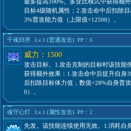
最多提高100%。多亚比模式中获得额外
目标4级随机属性；2.攻击命中后扣除目
3%普攻能力值（上限值=12500）。
千魂归序
Lv.1
(普通攻击)
PP：6
威力：1500
攻击目标。1.攻击克制的目标时该技能伤
获得额外效果：1.攻击命中后提升自身3
后扣除目标体力值，数值=28%自身普攻
0）。
魂守心灯
Lv.1
(属性攻击)
PP：2
先发。该技能连续使用无效。1.消耗自