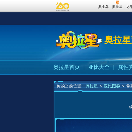
奥比岛
奥拉星
龙
奥拉星
奥拉星首页
|
亚比大全
|
属性
你的当前位置:
奥拉星
>
亚比图鉴
>
希