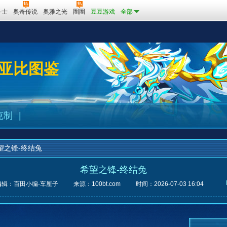
斗士
奥奇传说
奥雅之光
圈圈
豆豆游戏
全部
亚比图鉴
克制
|
望之锋-终结兔
希望之锋-终结兔
编辑：百田小编-车厘子
来源：
100bt.com
时间：2026-07-03 16:04