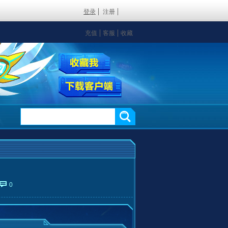
登录
注册
充值
客服
收藏
0