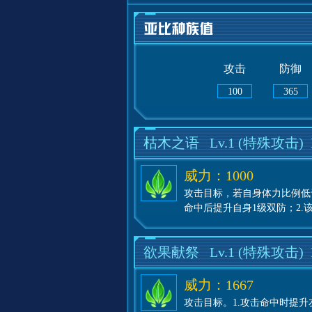
攻击
防御
100
365
枯木之语
Lv.1
(特殊攻击)
威力：1000
攻击目标，若自身体力比例低于
命中后提升自身1级双防；2.该
欲果献祭
Lv.1
(特殊攻击)
威力：1667
攻击目标。1.攻击命中时提升