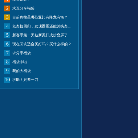
2
求互分享福袋
3
目前奥拉星哪些亚比有降龙有悔？
4
老奥拉回归，发现圈圈还能兑换奥币？
5
新赛季第一天被新冕打成折叠屏了
6
现在回坑适合买好吗？买什么样的？
7
求分享福袋
8
福袋来啦！
9
我的大福袋
10
求助！只差一刀