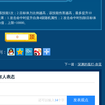
该技能1次；2.目标体力比例越高，该技能伤害越高，最多提升10
果：1.攻击命中时提升自身4级随机属性；2.攻击命中时扣除目标体
值，上限=10000。
0
到：
下一篇：
深渊的孤灯-奈亚
有
人表态
发表观点
还可以输入
14
个字