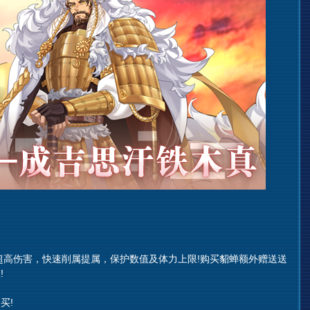
高伤害，快速削属提属，保护数值及体力上限!购买貂蝉额外赠送送
!
买!