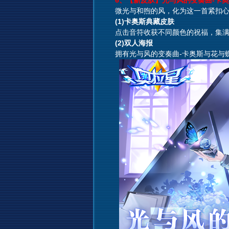
6、【新皮肤】光与风的变奏曲-卡奥
微光与和煦的风，化为这一首紧扣心
(1)卡奥斯典藏皮肤
点击音符收获不同颜色的祝福，集满祝
(2)双人海报
拥有光与风的变奏曲-卡奥斯与花与蝶