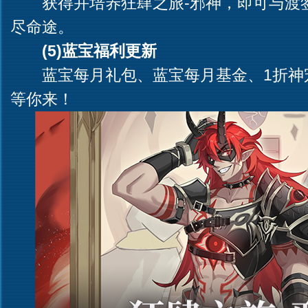
获得并培养狂肆之旅-邪神，即可与渡
尽命途。
(5)蓝宝福利更新
蓝宝每月礼包、蓝宝每月基金、1折神
等你来！