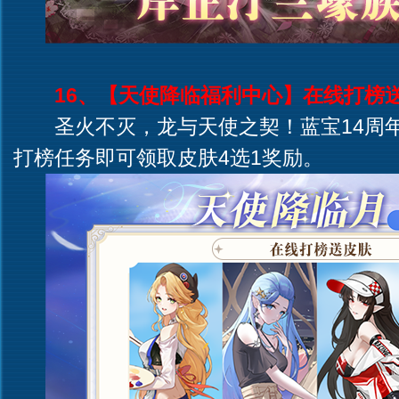
16、【天使降临福利中心】在线打榜
圣火不灭，龙与天使之契！蓝宝14周年
打榜任务即可领取皮肤4选1奖励。