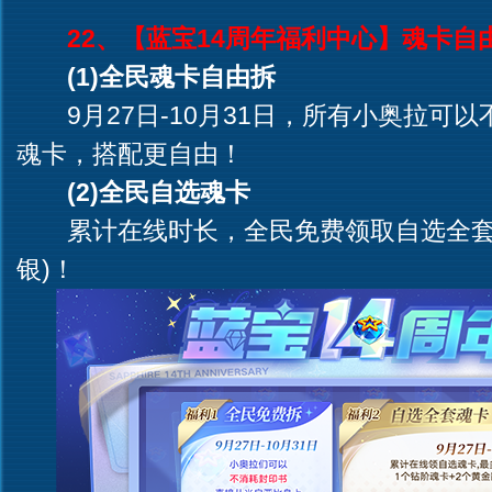
22、【蓝宝14周年福利中心】魂卡自
(1)全民魂卡自由拆
9月27日-10月31日，所有小奥拉可
魂卡，搭配更自由！
(2)全民自选魂卡
累计在线时长，全民免费领取自选全套5张
银)！