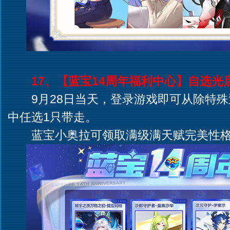
17、【蓝宝14周年福利中心】自选光
9月28日当天，登录游戏即可从除特殊
中任选1只带走。
蓝宝小奥拉可领取满级满天赋完美性格