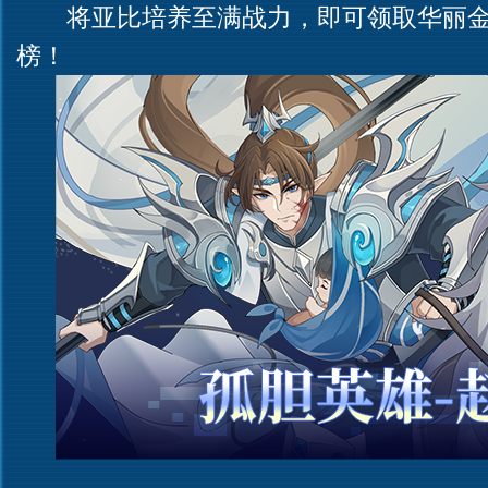
将亚比培养至满战力，即可领取华丽金
榜！