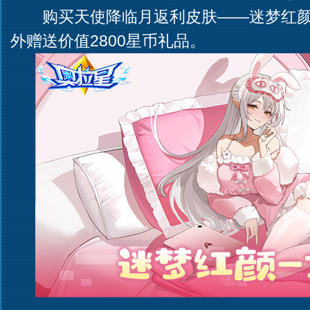
购买天使降临月返利皮肤——迷梦红颜
外赠送价值2800星币礼品。