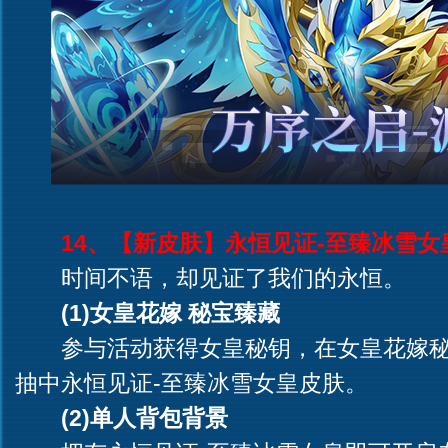
14、【新皮肤】永恒见证-至臻冰雪女皇(1
时间不语，却见证了我们的永恒。
(1)女皇花嫁 秘宝臻藏
参与活动获得女皇秘钥，在女皇花嫁秘
抽中永恒见证-至臻冰雪女皇皮肤。
(2)单人背包背景