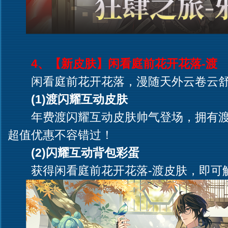
4、【新皮肤】闲看庭前花开花落-渡
闲看庭前花开花落，漫随天外云卷云
(1)渡闪耀互动皮肤
年费渡闪耀互动皮肤帅气登场，拥有渡
超值优惠不容错过！
(2)闪耀互动背包彩蛋
获得闲看庭前花开花落-渡皮肤，即可