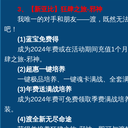
3、【新亚比】狂肆之旅-邪神
我唯一的对手和朋友——渡，既然无法
吧！
(1)蓝宝免费得
成为2024年费或在活动期间充值1个
肆之旅-邪神。
(2)超惠一键培养
一键极品培养、一键魂卡满战、全套满
(3)年费送满战培养
成为2024年费可免费领取季费满战培
装。
(4)渡全新无尽命途