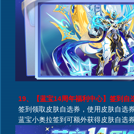
19、【蓝宝14周年福利中心】签到自
签到领取皮肤自选券，使用皮肤自选券
蓝宝小奥拉签到可额外获得皮肤自选