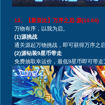
13、【新亚比】万序之启-源(10.04)
万物有序，以我为启。
(1)源挑战
通关源起万物挑战，即可获得万序之启
(2)源钻装9星币带走
免费抽取幸运价，最低9星币即可带走万