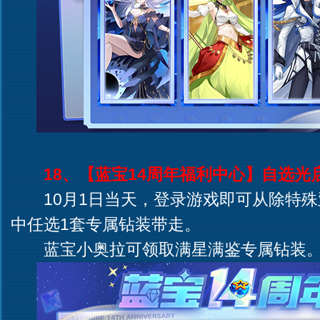
18、【蓝宝14周年福利中心】自选光
10月1日当天，登录游戏即可从除特殊
中任选1套专属钻装带走。
蓝宝小奥拉可领取满星满鉴专属钻装