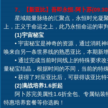
7、【新亚比】吾即永恒-阿卜苏(09.30
星域能量脉络的汇聚点，永恒时光凝聚
上，正义于命运之上，此乃永恒命运的审
(1)宇宙秘宝
• 宇宙秘宝是神奇的资源，通过消耗神
唤来自另一条世界线的熟悉亚比，本期新
• 通过完成当前时间线上的特殊要求改
量秘宝结晶，根据时间的不同，当前的特
• 获得了对应亚比后，可获得该亚比特
(2)满战培养1.6折起
阿卜苏完美属性1.6折全包、专属钻装
特惠培养套餐等你选购！