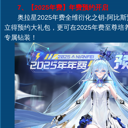
7、【2025年费】年费预约开启
奥拉星2025年费全维衍化之钥-阿比斯
立得预约大礼包，更可在2025年费至尊
专属钻装！