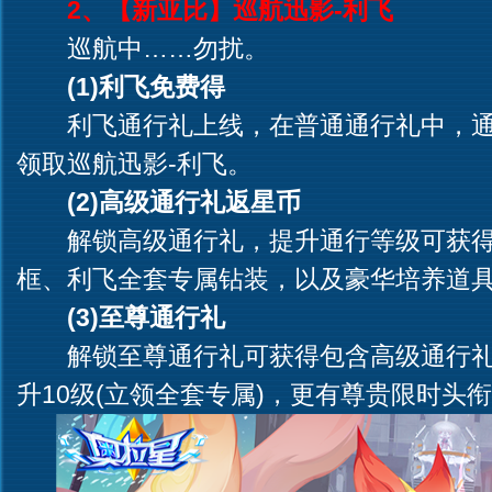
2、【新亚比】巡航迅影-利飞
巡航中……勿扰。
(1)利飞免费得
利飞通行礼上线，在普通通行礼中，通
领取巡航迅影-利飞。
(2)高级通行礼返星币
解锁高级通行礼，提升通行等级可获得3
框、利飞全套专属钻装，以及豪华培养道
(3)至尊通行礼
解锁至尊通行礼可获得包含高级通行礼
升10级(立领全套专属)，更有尊贵限时头