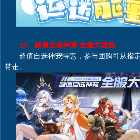
10、超值自选神宠 全服大团购
超值自选神宠特惠，参与团购可从指定
带走。