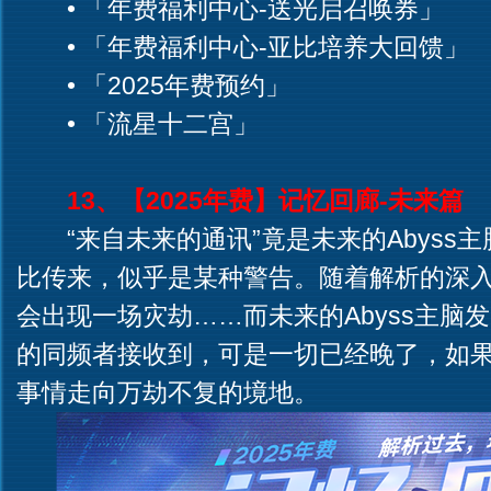
• 「年费福利中心-送光启召唤券」
• 「年费福利中心-亚比培养大回馈」
• 「2025年费预约」
• 「流星十二宫」
13、【2025年费】记忆回廊-未来篇
“来自未来的通讯”竟是未来的Abyss
比传来，似乎是某种警告。随着解析的深
会出现一场灾劫……而未来的Abyss主脑
的同频者接收到，可是一切已经晚了，如
事情走向万劫不复的境地。