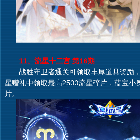
11、流星十二宫 第16期
战胜守卫者通关可领取丰厚道具奖励，
星赠礼中领取最高2500流星碎片，蓝宝小奥
片。