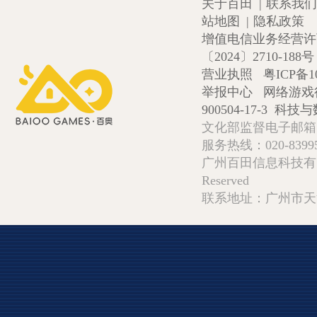
关于百田
|
联系我们
站地图
|
隐私政策
增值电信业务经营许可证
〔2024〕2710-188号
营业执照
粤ICP备1
举报中心
网络游戏
900504-17-3
科技与数
文化部监督电子邮箱:wlw
服务热线：020-839952
广州百田信息科技有限公司 Copy
Reserved
联系地址：广州市天河