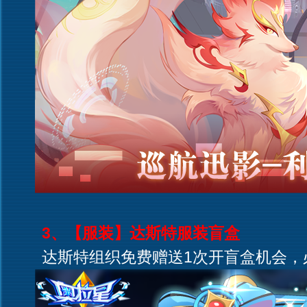
3、【服装】达斯特服装盲盒
达斯特组织免费赠送1次开盲盒机会，