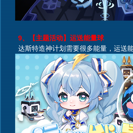
9、【主题活动】运送能量球
达斯特造神计划需要很多能量，运送能