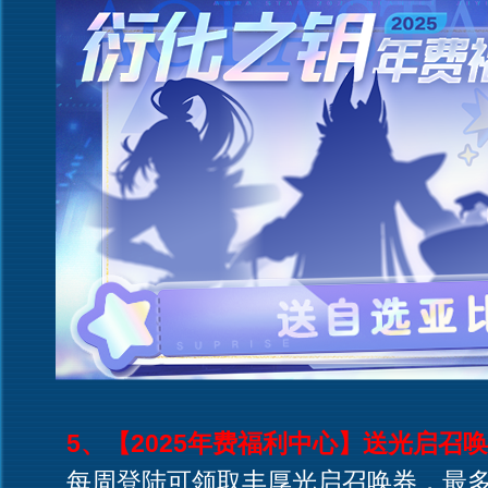
5、【2025年费福利中心】送光启召
每周登陆可领取丰厚光启召唤券，最多可