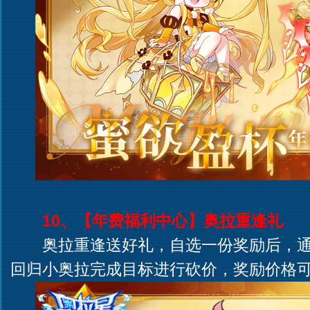
10、【年费福利中心】奥拉重逢礼
奥拉重逢送好礼，自选一份奖励后，通
回归小奥拉完成目标进行砍价，奖励价格可