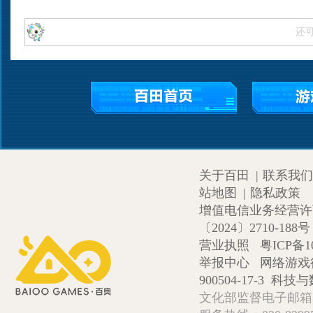
还
关于百田
|
联系我们
站地图
|
隐私政策
增值电信业务经营许可证
〔2024〕2710-188号
营业执照
粤ICP备1
举报中心
网络游戏
900504-17-3
科技与数
文化部监督电子邮箱:wlw