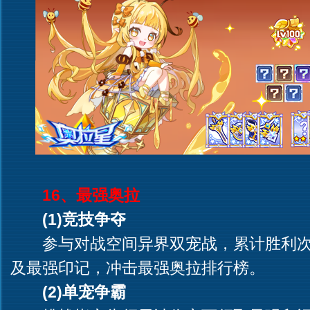
16、最强奥拉
(1)竞技争夺
参与对战空间异界双宠战，累计胜利次
及最强印记，冲击最强奥拉排行榜。
(2)单宠争霸