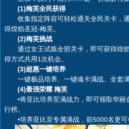
(1)梅芙全民获得
收集指定阵容可轻松通关全民关卡，通
得煌焰圣冠-梅芙。
(2)梅芙挑战
通过女王试炼全部关卡，即可获得煌焰
得方式共用1次机会。
(3)超惠一键培养
一键极品培养、一键魂卡满战、全套满
(4)最强荣耀 梅芙
•将亚比培养至满战力，即可领取华丽
行榜。
•培养亚比至专属满战，前5000名更可