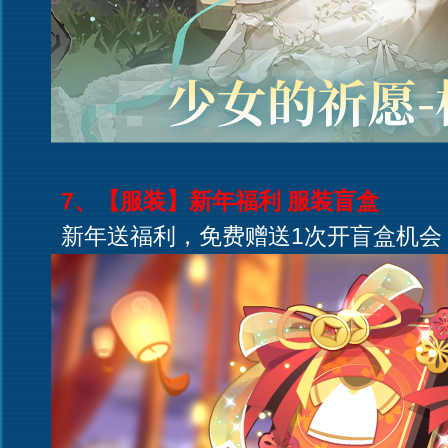
7、【服装】新年福利 服装盲盒
新年送福利，免费赠送1次开盲盒机会