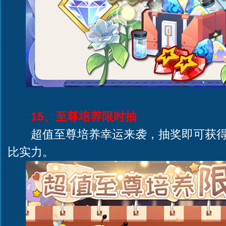
15、至尊培养限时抽
超值至尊培养幸运来袭，抽奖即可获得
比实力。