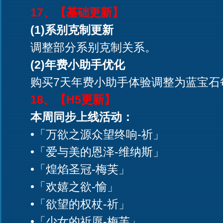
17、【基础更新】
(1)系别克制更新
调整部分系别克制关系。
(2)年费小助手优化
购买7天年费小助手体验调整为蓝宝石每
18、【H5更新】
本周同步上线活动：
•「万欲之源众望终响-祈」
•「爱与美的恩泽-维纳斯」
•「煌焰圣冠-梅芙」
•「欢嬉之欲-​愉」
•「欲望的权杖-祈」
•「少女的祈愿-梅芙」