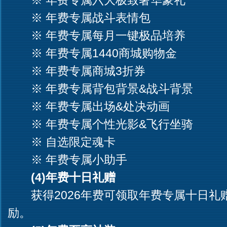
※ 年费专属六大极致奢华豪礼
※ 年费专属战斗表情包
※ 年费专属每月一键极品培养
※ 年费专属1440商城购物金
※ 年费专属商城3折券
※ 年费专属背包背景&战斗背景
※ 年费专属出场&处决动画
※ 年费专属个性光影&飞行坐骑
※ 自选限定魂卡
※ 年费专属小助手
(4)年费十日礼赠
获得2026年费可领取年费专属十日礼赠
励。