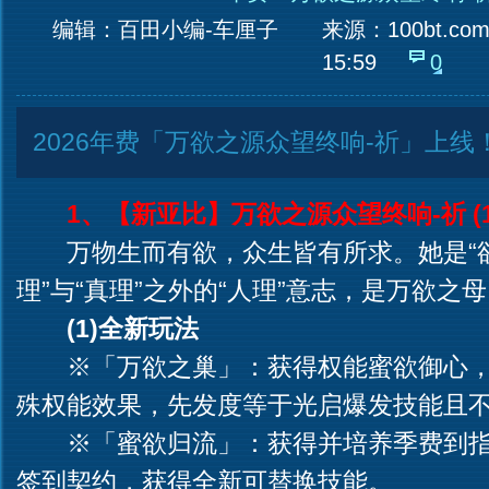
编辑：百田小编-车厘子
来源：
100bt.co
15:59
0
2026年费「万欲之源众望终响-祈」上线
1、【新亚比】万欲之源众望终响-祈 (1
万物生而有欲，众生皆有所求。她是“欲
理”与“真理”之外的“人理”意志，是万欲之
(1)全新玩法
※「万欲之巢」：获得权能蜜欲御心，
殊权能效果，先发度等于光启爆发技能且
※「蜜欲归流」：获得并培养季费到指
签到契约，获得全新可替换技能。