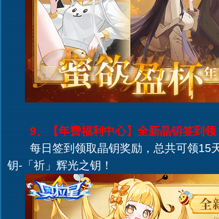
9、【年费福利中心】全新晶钥签到领
每日签到领取晶钥奖励，总共可领15天
钥-「祈」辉光之钥！