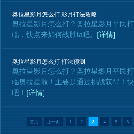
奥拉星影月怎么打 影月打法攻略
奥拉星影月怎么打？奥拉星影月平民打
临，快点来如何战胜ta吧。
[详情]
奥拉星影月怎么打 打法预测
奥拉星影月怎么打？奥拉星影月平民打
临奥拉星啦！主要是通过挑战获得！快
吧！
[详情]
首页
上一页
1
2
3
4
5
6