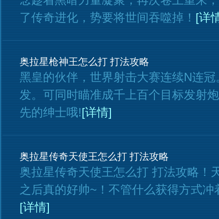
了传奇进化，势要将世间吞噬掉！
[详情
奥拉星枪神王怎么打 打法攻略
黑皇的伙伴，世界射击大赛连续N连冠
发。可同时瞄准成千上百个目标发射炮
先的绅士哦!
[详情]
奥拉星传奇天使王怎么打 打法攻略
奥拉星传奇天使王怎么打 打法攻略！
之后真的好帅~！不管什么获得方式冲
[详情]