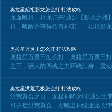
奥拉星始祖影龙怎么打 打法攻略
龙血唤祖，祖龙归来!通过【影龙之战
祖，唤醒并获得传奇神宠——始祖影龙
奥拉星万灵王怎么打 打法攻略
奥拉星万灵王怎么打，奥拉星万灵王打
之王，强大的四魂之力环绕其身，震动
奥拉星洪荒无极怎么打 打法攻略
洪荒聚合之日，无极神降之时!通过洪
可开启洪荒聚合，召唤出神级亚比-洪荒