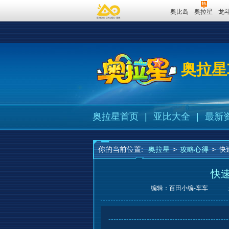
奥比岛
奥拉星
龙
奥拉星
奥拉星首页
|
亚比大全
|
最新
你的当前位置:
奥拉星
>
攻略心得
>
快
快
编辑：百田小编-车车
------------------------------------------