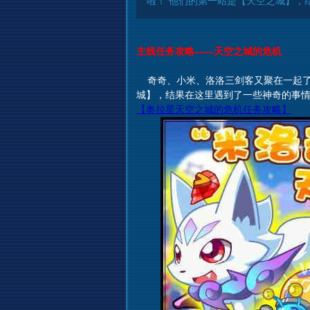
啦！ 他们的第一站是【天空之城】，
主线任务攻略——天空之城的危机
奇奇、小米、洛洛三剑客又聚在一起了，
城】，结果在这里遇到了一些神奇的事
【奥拉星天空之城的危机任务攻略】