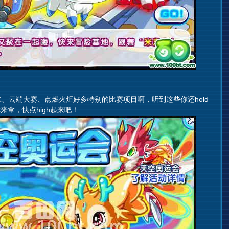
云端大赛、点燃火炬好多特别的比赛项目啊，听到这些你还hold
拿，快点high起来吧！