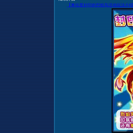
【奥拉星封印的烈焰鸟活动玩法介