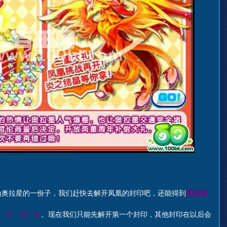
奥拉星的一份子，我们赶快去解开凤凰的封印吧，还能得到
绝版称
、天、魂、暗
。现在我们只能先解开第一个封印，其他封印在以后会