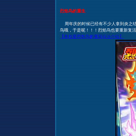
烈焰鸟的重生
周年庆的时候已经有不少人拿到炎之结
鸟哦，于是呢！！！烈焰鸟也要重新复
【奥拉星烈焰鸟的重新玩法介绍】