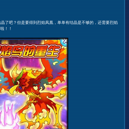
晶了吧？但是要得到烈焰凤凰，单单有结晶是不够的，还需要烈焰
活啦！！