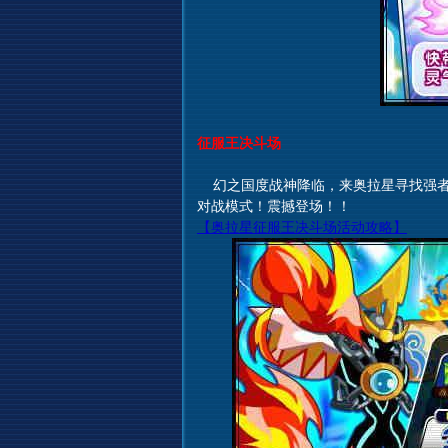
征服王决斗场
幻之国度战神降临，来奥拉星寻找强者
对战模式！震撼登场！！
【奥拉星征服王决斗场活动攻略】