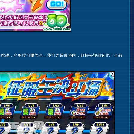
挑战，小奥拉们服气么，我们才是最强的，赶快去迎战它吧！全新