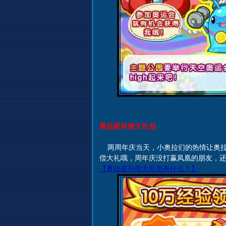
奥拉星补偿大礼包
两周年庆当天，小奥拉们的热情让奥拉
偿大礼哦，周年庆没打赢凤凰的朋友，还
【奥拉星补偿大礼包有什么？】