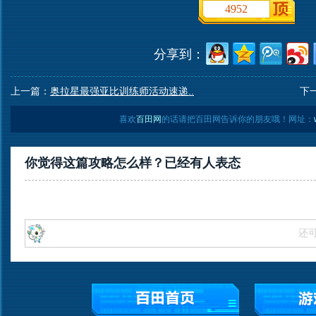
4952
分享到：
上一篇：
奥拉星最强亚比训练师活动速递..
下
喜欢
百田网
的话请把百田网告诉你的朋友哦！网址：
你觉得这篇攻略怎么样？已经有
人表态
还