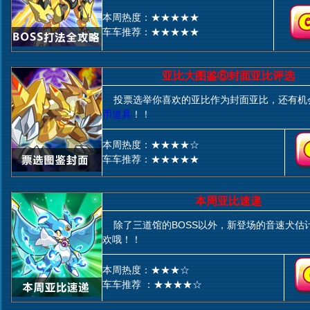
本周热度：★★★★★
车车推荐：★★★★★
亚比大图鉴⑥封面亚比评选
投票选举你喜欢的亚比作为封面亚比，还有机
币道具
！！
本周热度：★★★★☆
车车推荐：★★★★★
本周亚比速递
除了三道馆的BOSS以外，新登场的音速犬估
欢哦！！
本周热度：★★★☆
车车推荐 ：★★★★☆