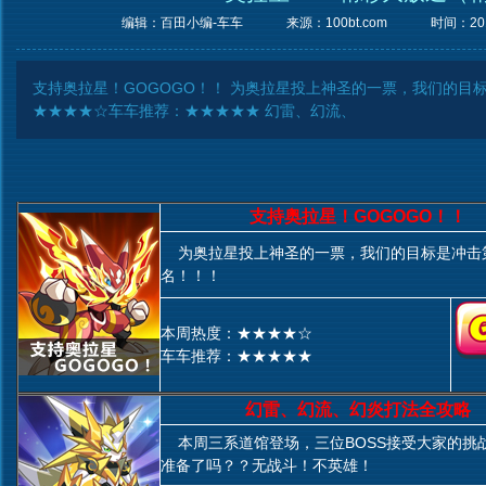
编辑：百田小编-车车
来源：
100bt.com
时间：2012
支持奥拉星！GOGOGO！！ 为奥拉星投上神圣的一票，我们的目
★★★★☆车车推荐：★★★★★ 幻雷、幻流、
支持奥拉星！GOGOGO！！
为奥拉星投上神圣的一票，我们的目标是冲击
名！！！
本周热度：★★★★☆
车车推荐：★★★★★
幻雷、幻流、幻炎打法全攻略
本周三系道馆登场，三位BOSS接受大家的挑
准备了吗？？无战斗！不英雄！