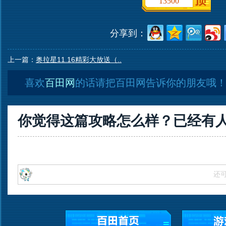
13500
分享到：
上一篇：
奥拉星11.16精彩大放送（..
喜欢
百田网
的话请把百田网告诉你的朋友哦
你觉得这篇攻略怎么样？已经有
还