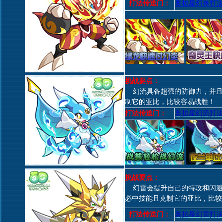
打法传送门：
奥拉星幻炎打
挑战要点：
幻流具备超强的防御力，并且
制它的亚比，比较容易战胜！
打法传送门：
奥拉星幻流打
挑战要点：
幻雷会提升自己的特攻和闪避
必中技能且克制它的亚比，比较
打法传送门：
奥拉星幻雷打