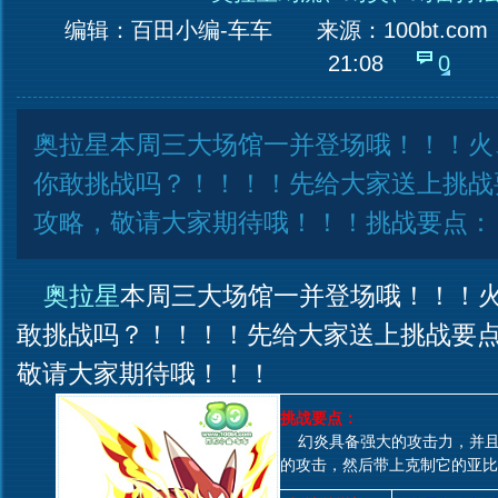
编辑：百田小编-车车
来源：
100bt.com
21:08
0
奥拉星本周三大场馆一并登场哦！！！火
你敢挑战吗？！！！！先给大家送上挑战
攻略，敬请大家期待哦！！！挑战要点：
奥拉星
本周三大场馆一并登场哦！！！
敢挑战吗？！！！！先给大家送上挑战要
敬请大家期待哦！！！
挑战要点：
幻炎具备强大的攻击力，并且
的攻击，然后带上克制它的亚比