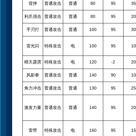
背摔
普通攻击
普通
80
95
35
利爪强击
普通攻击
普通
80
95
20
手刃打
普通攻击
普通
100
95
30
雷光闪
特殊攻击
电
100
95
10
晴天霹雳
特殊攻击
电
120
-2
20
风影拳
普通攻击
普通
140
90
10
角力冲击
普通攻击
普通
130
95
25
激发力量
普通攻击
普通
140
95
20
雷劈
特殊攻击
电
160
95
15