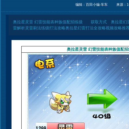
编辑：百田小编-车车
来源：
1
奥拉星灵雷 幻雷技能表种族值配招练级 获取方式 奥拉星幻雷
雷解析灵雷刷法练级打法攻略奥拉星幻雷打法全攻略视频攻略推
奥拉星灵雷 幻雷技能表种族值配招