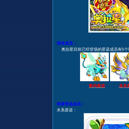
现有成员：
奥拉星目前已经登场的星诺成员有5个
数码星诺
圣灵
将要登场成员：
木系星诺：