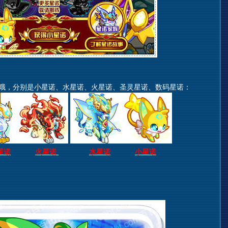
哦，分别是小星诺、水星诺、火星诺、圣灵星诺、数码星诺：
星诺
火星诺
水星诺
小星诺