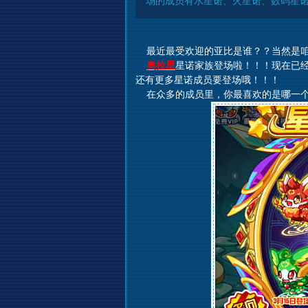
场的成员有水星诺、火星诺、数码星诺
最近最受欢迎的亚比是谁？？当然是咱
奥拉星
星诺家族登场啦！！！现在已经
还有更多星诺成员要登场哦！！！
在众多的成员里，你最喜欢的是哪一个