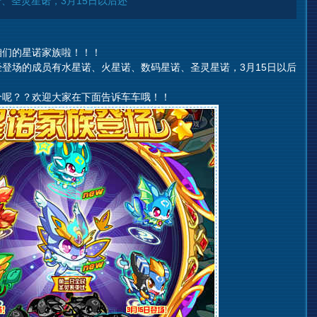
、圣灵星诺，3月15日以后还
们的星诺家族啦！！！
登场的成员有水星诺、火星诺、数码星诺、圣灵星诺，3月15日以后
呢？？欢迎大家在下面告诉车车哦！！