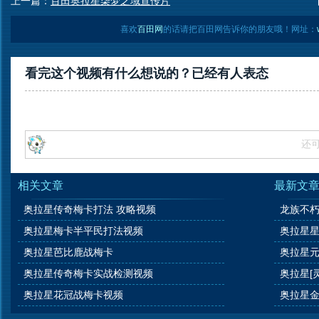
上一篇：
百田奥拉星柒梦之域宣传片
喜欢
百田网
的话请把百田网告诉你的朋友哦！网址：
看完这个视频有什么想说的？已经有
人表态
还
相关文章
最新文
奥拉星传奇梅卡打法 攻略视频
龙族不朽
奥拉星梅卡半平民打法视频
奥拉星
奥拉星芭比鹿战梅卡
奥拉星
奥拉星传奇梅卡实战检测视频
奥拉星[
奥拉星花冠战梅卡视频
奥拉星