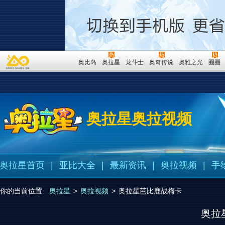
奥比岛
奥拉星
龙斗士
奥奇传说
奥雅之光
圈圈
奥拉星奥拉视频
奥拉星首页
|
亚比大全
|
最新资讯
|
奥拉视频
|
手
你的当前位置:
奥拉星
>
奥拉视频
>
奥拉星芭比鹿战梅卡
奥拉