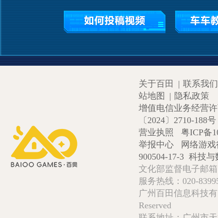
关于百田
|
联系我们
站地图
|
隐私政策
增值电信业务经营许可证
〔2024〕2710-188号
营业执照
粤ICP备1
举报中心
网络游戏
900504-17-3
科技与数
文化部监督电子邮箱:wlw
服务热线：020-839952
广州百田信息科技有限公司 Copy
Reserved
联系地址：广州市天河