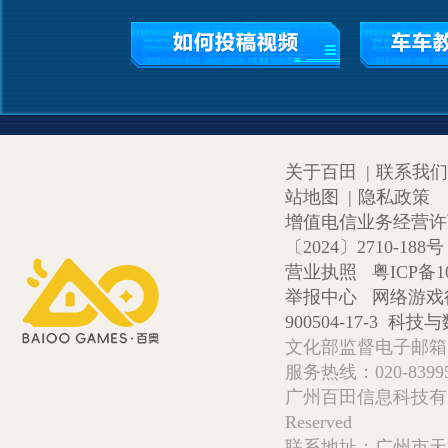
关于百田
|
联系我们
站地图
|
隐私政策
增值电信业务经营许可证
〔2024〕2710-188号
营业执照
粤ICP备1
举报中心
网络游戏
900504-17-3
科技与数
文化部监督电子邮箱:wlw
服务热线：020-839952
广州百田信息科技有限公司 Copy
Reserved
联系地址：广州市天河