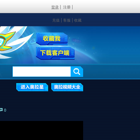
登录
注册
充值
客服
收藏
0