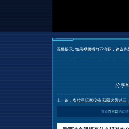
温馨提示: 如果视频播放不流畅，建议先
分享
上一篇：
奥拉星玩家投稿 烈阳火凤过三..
喜欢
百田网
的话请