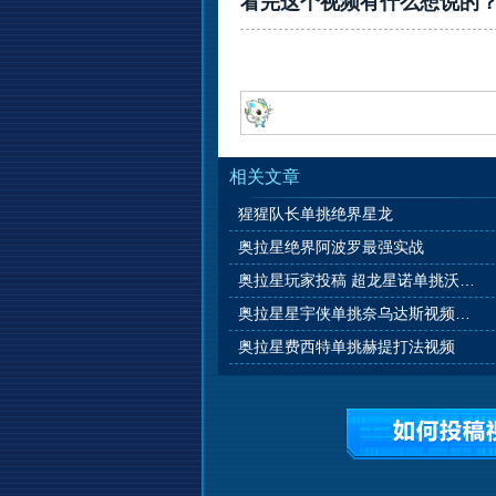
看完这个视频有什么想说的
相关文章
猩猩队长单挑绝界星龙
奥拉星绝界阿波罗最强实战
奥拉星玩家投稿 超龙星诺单挑沃特视频
奥拉星星宇侠单挑奈乌达斯视频打法
奥拉星费西特单挑赫提打法视频