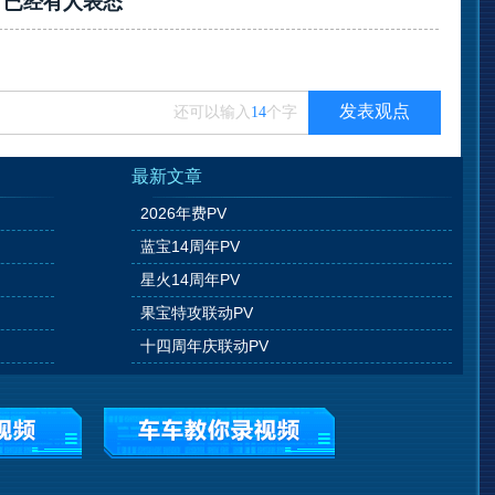
？已经有
人表态
发表观点
还可以输入
14
个字
最新文章
2026年费PV
蓝宝14周年PV
星火14周年PV
果宝特攻联动PV
十四周年庆联动PV