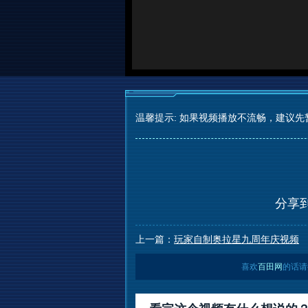
温馨提示: 如果视频播放不流畅，建议先
分享
上一篇：
玩家自制奥拉星九周年庆视频
喜欢
百田网
的话请