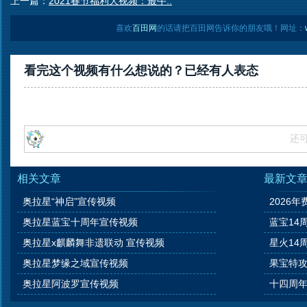
上一篇：
2021春节福利大视频：最牛..
喜欢
百田网
的话请把百田网告诉你的朋友哦！网址：
看完这个视频有什么想说的？已经有
人表态
还
相关文章
最新文
奥拉星“神启”宣传视频
2026年
奥拉星蓝宝十周年宣传视频
蓝宝14
奥拉星x麒麟舞非遗联动 宣传视频
星火14
奥拉星梦缘之域宣传视频
果宝特攻
奥拉星阿波罗宣传视频
十四周年