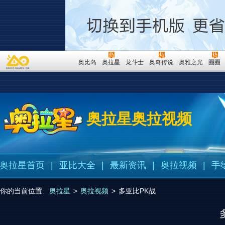
奥比岛
奥拉星
龙斗士
奥奇传说
奥雅之光
圈圈
奥拉星奥拉视频
奥拉星首页
|
亚比大全
|
最新资讯
|
奥拉视频
|
手
你的当前位置:
奥拉星
>
奥拉视频
>
多亚比PK战