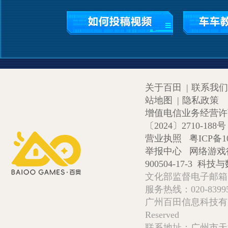
关于百田
|
联系我们
站地图
|
隐私政策
增值电信业务经营许可证
〔2024〕2710-188号
营业执照
粤ICP备1
举报中心
网络游戏
900504-17-3
科技与数
文化部监督电子邮箱:wlw
服务热线：020-839952
广州百田信息科技有限公司 Copy
Reserved
联系地址：广州市天河