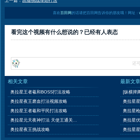
上一篇：
凯撒挑战绿焰打法
喜欢
百田网
的话请把百田网告诉你的朋友哦！网址：
看完这个视频有什么想说的？已经有
人表态
还
相关文章
最新文
奥拉星王者羲和BOSS打法攻略
[纵横捭
奥拉星夜王磨血打法视频攻略
奥拉星星
奥拉星王者羲和平民打法攻略
奥拉星枪
奥拉星元天夜神打法 天使王通关攻略视频
奥拉星
奥拉星夜王挑战攻略
奥拉星