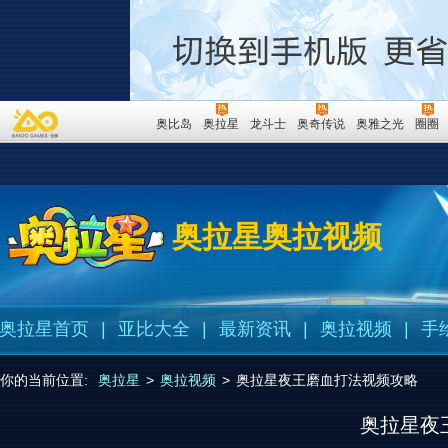
奥比岛
奥拉星
龙斗士
奥奇传说
奥雅之光
圈圈
奥拉星奥拉视频
奥拉星首页
|
亚比大全
|
最新资讯
|
奥拉视频
|
手
你的当前位置:
奥拉星
>
奥拉视频
>
奥拉星夜王磨血打法视频攻略
奥拉星夜