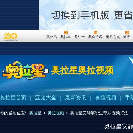
奥比岛
奥拉星
龙斗士
奥奇传说
奥雅之光
圈圈
奥拉星奥拉视频
奥拉星首页
|
亚比大全
|
最新资讯
|
奥拉视频
|
手
你的当前位置:
奥拉星
>
奥拉视频
>
奥拉星安静解说过菲尔视频打法
奥拉星安